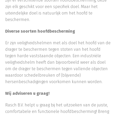
zijn er verschillende soorten hoofdbescherming, deze
zijn elk geschikt voor een specifiek doel. Maar het
uiteindelijke doel is natuurlijk om het hoofd te
beschermen.
Diverse soorten hoofdbescherming
Er zijn veiligheidshelmen met als doel het hoofd van de
drager te beschermen tegen stoten van het hoofd
tegen harde vaststaande objecten. Een industriële
veiligheidshelm heeft dan bijvoorbeeld weer als doel
om de drager te beschermen tegen vallende objecten
waardoor schedelbreuken of (blijvende)
hersenbeschadigingen voorkomen kunnen worden.
Wij adviseren u graag!
Rasch B.V. helpt u graag bij het uitzoeken van de juiste,
comfortabele en functionele hoofdbescherming! Breng