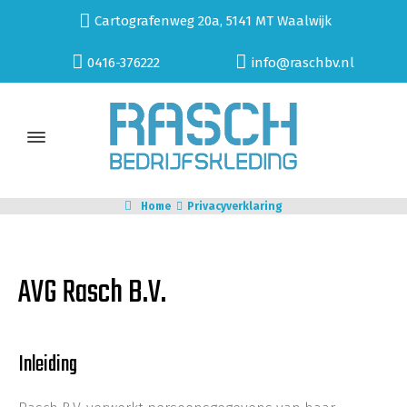
Cartografenweg 20a, 5141 MT Waalwijk
0416-376222
info@raschbv.nl
Home
Privacyverklaring
AVG Rasch B.V.
Inleiding