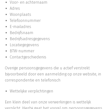
Voor- en achternaam
Adres
Woonplaats
Telefoonnummer
E-mailadres
Bedrijfsnaam
Bedrijfsadresgegevens
Locatiegegevens
BTW-nummer
Contactgeschiedenis
Overige persoonsgegevens die u actief verstrekt
bijvoorbeeld door een aanmelding op onze website, in
correspondentie en telefonisch
Wettelijke verplichtingen
Een klein deel van onze verwerkingen is wettelijk
verplicht. Hierbij gaat het vooral om persoonsgegevens