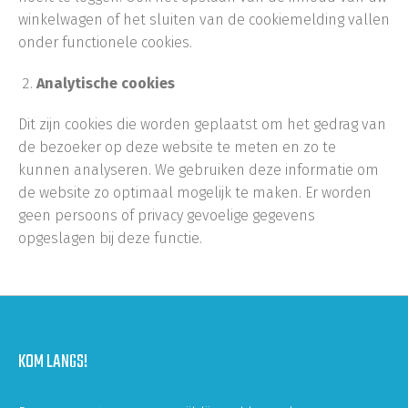
winkelwagen of het sluiten van de cookiemelding vallen
onder functionele cookies.
Analytische cookies
Dit zijn cookies die worden geplaatst om het gedrag van
de bezoeker op deze website te meten en zo te
kunnen analyseren. We gebruiken deze informatie om
de website zo optimaal mogelijk te maken. Er worden
geen persoons of privacy gevoelige gegevens
opgeslagen bij deze functie.
KOM LANGS!