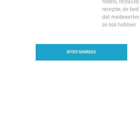
hotels, restauran
receptie, de bed
dat medewerkers
ze ook hebben.
OFFERTE AANVRAGEN