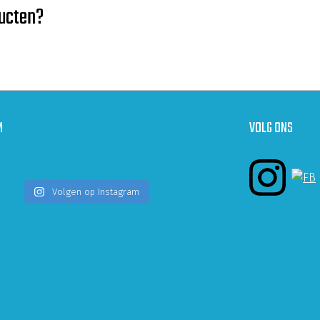
ducten?
M
VOLG ONS
Volgen op Instagram