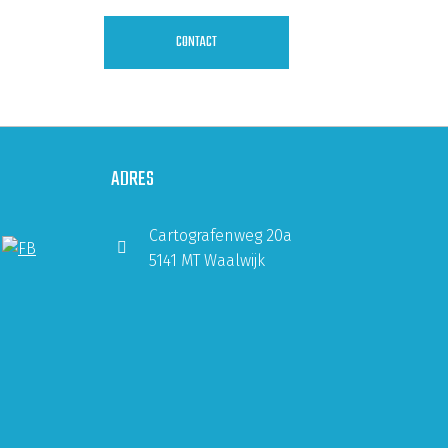
CONTACT
ADRES
Cartografenweg 20a
5141 MT Waalwijk