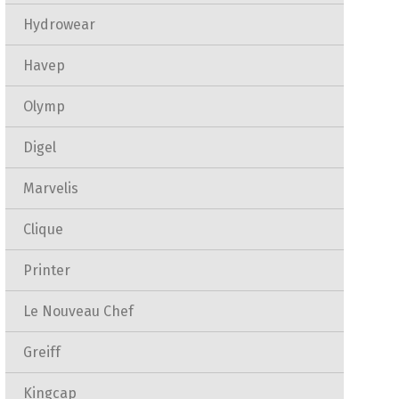
Hydrowear
Havep
Olymp
Digel
Marvelis
Clique
Printer
Le Nouveau Chef
Greiff
Kingcap