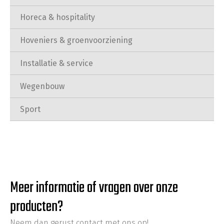
Horeca & hospitality
Hoveniers & groenvoorziening
Installatie & service
Wegenbouw
Sport
Meer informatie of vragen over onze
producten?
Neem dan gerust contact met ons op!