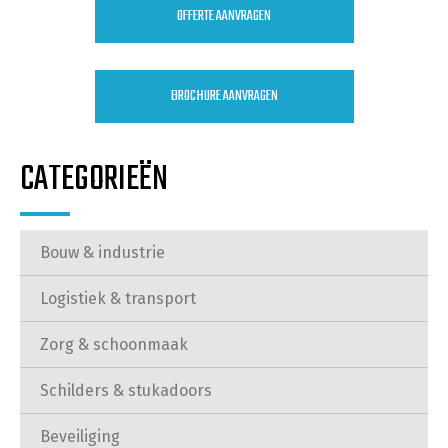
OFFERTE AANVRAGEN
BROCHURE AANVRAGEN
CATEGORIEËN
Bouw & industrie
Logistiek & transport
Zorg & schoonmaak
Schilders & stukadoors
Beveiliging