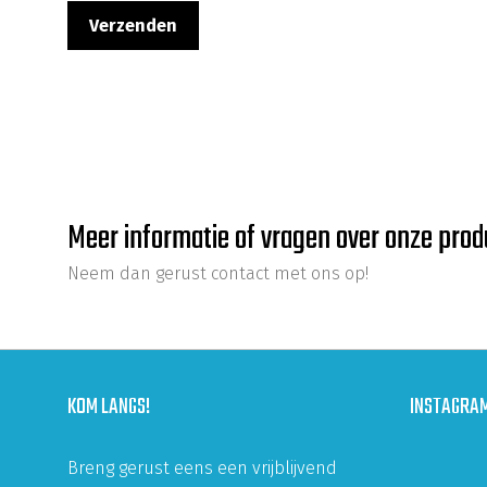
Meer informatie of vragen over onze pro
Neem dan gerust contact met ons op!
KOM LANGS!
INSTAGRA
Breng gerust eens een vrijblijvend