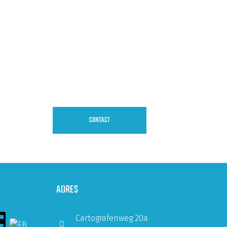
CONTACT
ADRES
Cartografenweg 20a