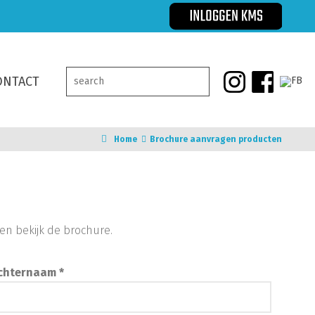
ONTACT
Home
Brochure aanvragen producten
en bekijk de brochure.
chternaam *