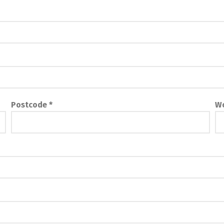
Postcode *
Wo