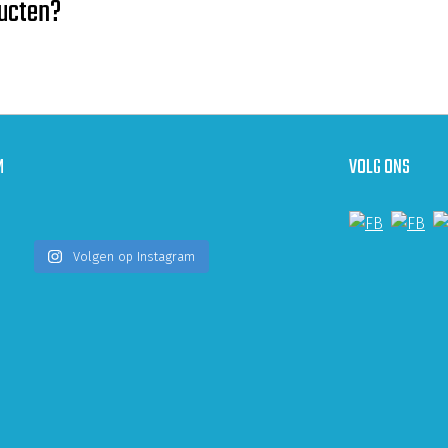
ducten?
M
VOLG ONS
Volgen op Instagram