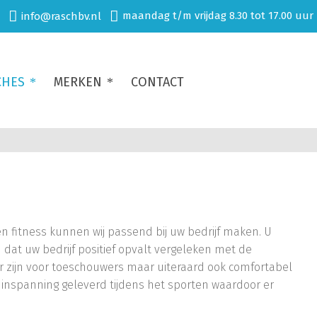
maandag t/m vrijdag 8.30 tot 17.00 uur
info@raschbv.nl
CHES
MERKEN
CONTACT
n fitness kunnen wij passend bij uw bedrijf maken. U
 dat uw bedrijf positief opvalt vergeleken met de
r zijn voor toeschouwers maar uiteraard ook comfortabel
el inspanning geleverd tijdens het sporten waardoor er