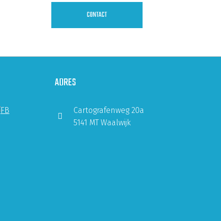
CONTACT
ADRES
Cartografenweg 20a
5141 MT Waalwijk