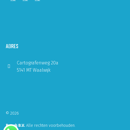
ADRES
Cartografenweg 20a
5141 MT Waalwijk
© 2026
Rasch B.V.
Alle rechten voorbehouden.