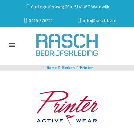
Cartografenweg 20a, 5141 MT Waalwijk
0416-376222
info@raschbv.nl
Home
Merken
Printer