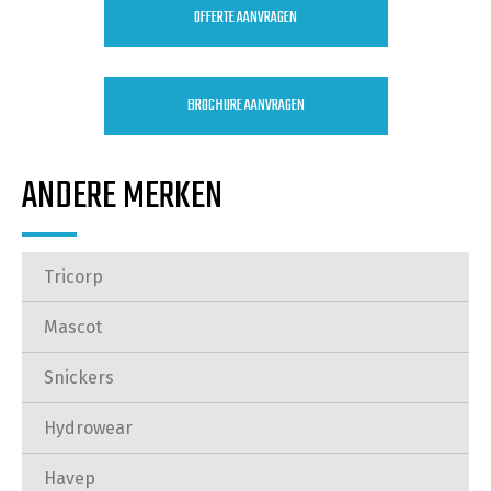
OFFERTE AANVRAGEN
BROCHURE AANVRAGEN
ANDERE MERKEN
Tricorp
Mascot
Snickers
Hydrowear
Havep