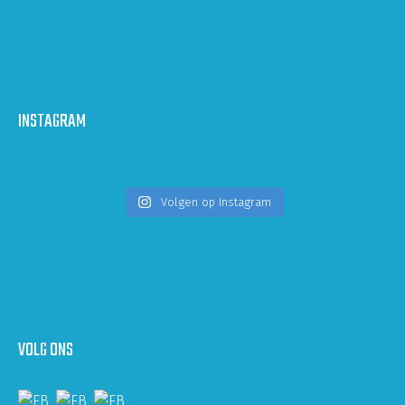
INSTAGRAM
Volgen op Instagram
VOLG ONS