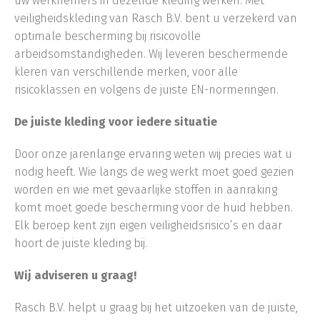
uw werknemers in dezelfde kleding werken. Met
veiligheidskleding van Rasch B.V. bent u verzekerd van
optimale bescherming bij risicovolle
arbeidsomstandigheden. Wij leveren beschermende
kleren van verschillende merken, voor alle
risicoklassen en volgens de juiste EN-normeringen.
De juiste kleding voor iedere situatie
Door onze jarenlange ervaring weten wij precies wat u
nodig heeft. Wie langs de weg werkt moet goed gezien
worden en wie met gevaarlijke stoffen in aanraking
komt moet goede bescherming voor de huid hebben.
Elk beroep kent zijn eigen veiligheidsrisico’s en daar
hoort de juiste kleding bij.
Wij adviseren u graag!
Rasch B.V. helpt u graag bij het uitzoeken van de juiste,