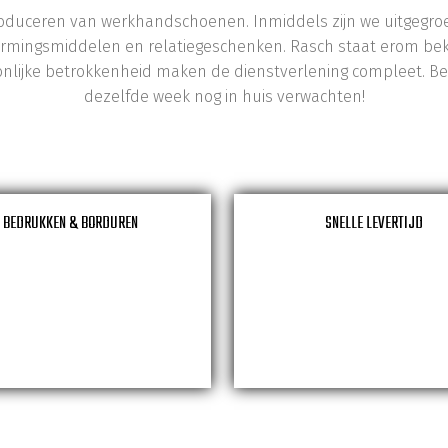
oduceren van werkhandschoenen. Inmiddels zijn we uitgegroeid
hermingsmiddelen en relatiegeschenken. Rasch staat erom be
oonlijke betrokkenheid maken de dienstverlening compleet. B
dezelfde week nog in huis verwachten!
BEDRUKKEN & BORDUREN
SNELLE LEVERTIJD