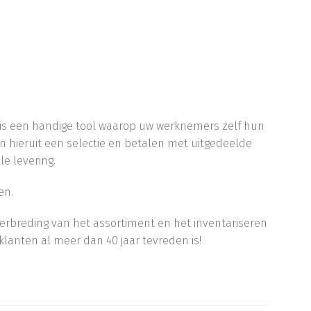
t is een handige tool waarop uw werknemers zelf hun
hieruit een selectie en betalen met uitgedeelde
e levering.
en.
erbreding van het assortiment en het inventariseren
 klanten al meer dan 40 jaar tevreden is!