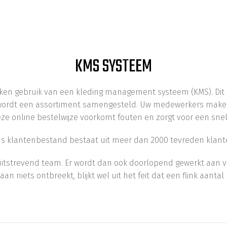
KMS SYSTEEM
maken gebruik van een kleding management systeem (KMS). Di
 wordt een assortiment samengesteld. Uw medewerkers maken 
ze online bestelwijze voorkomt fouten en zorgt voor een snell
s klantenbestand bestaat uit meer dan 2000 tevreden klant
ruitstrevend team. Er wordt dan ook doorlopend gewerkt aan v
an niets ontbreekt, blijkt wel uit het feit dat een flink aantal