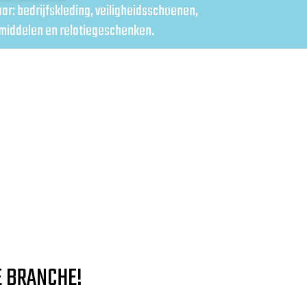
aar: bedrijfskleding, veiligheidsschoenen,
middelen en relatiegeschenken.
E BRANCHE!