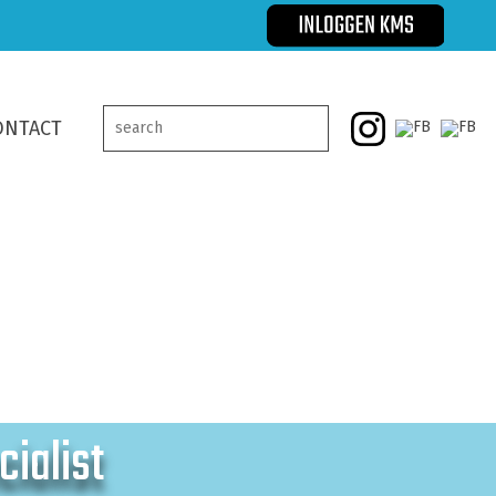
ONTACT
cialist